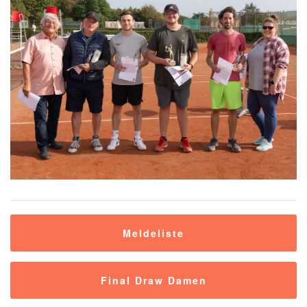
Meldeliste
Final Draw Damen